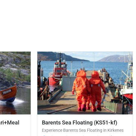
ari+Meal
Barents Sea Floating (KS51-kf)
Experience Barents Sea Floating in Kirkenes