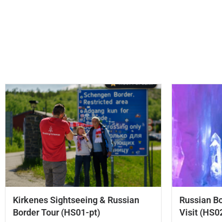
Kirkenes Sightseeing & Russian
Russian Bo
Border Tour (HS01-pt)
Visit (HS0