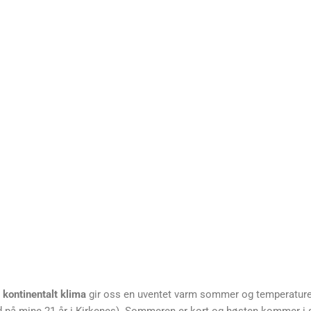
e
kontinentalt klima
gir oss en uventet varm sommer og temperaturer