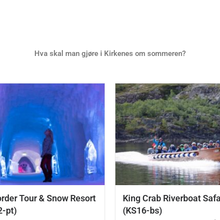
Hva skal man gjøre i Kirkenes om sommeren?
rder Tour & Snow Resort
King Crab Riverboat Saf
2-pt)
(KS16-bs)