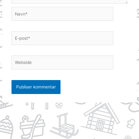
Navn*
E-
post*
Webside