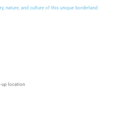
y, nature, and culture of this unique borderland
k-up location