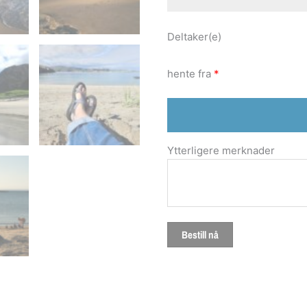
Deltaker(e)
hente fra
*
Ytterligere merknader
Bestill nå