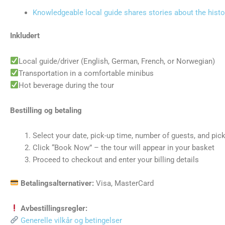
Knowledgeable local guide shares stories about the histor
Inkludert
Local guide/driver (English, German, French, or Norwegian)
Transportation in a comfortable minibus
Hot beverage during the tour
Bestilling og betaling
Select your date, pick-up time, number of guests, and pic
Click “Book Now” – the tour will appear in your basket
Proceed to checkout and enter your billing details
Betalingsalternativer:
Visa, MasterCard
Avbestillingsregler:
Generelle vilkår og betingelser