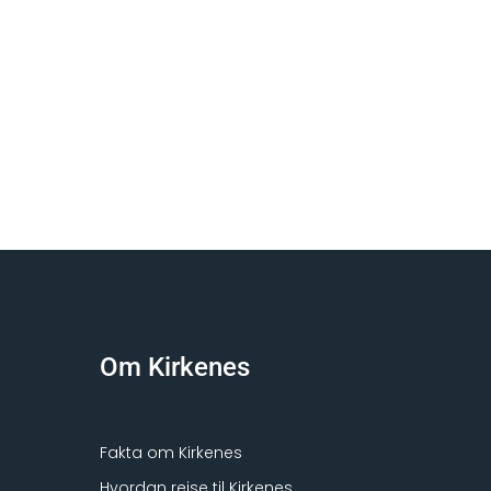
Om Kirkenes
Fakta om Kirkenes
Hvordan reise til Kirkenes