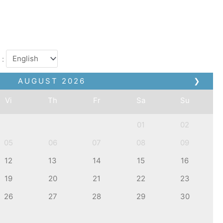
 :
AUGUST
2026
❯
Vi
Th
Fr
Sa
Su
01
02
05
06
07
08
09
12
13
14
15
16
19
20
21
22
23
26
27
28
29
30