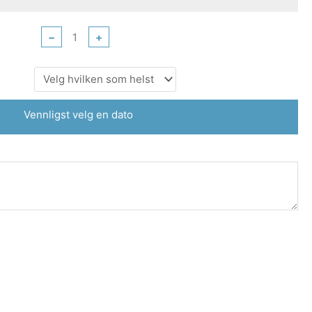
−
+
Vennligst velg en dato