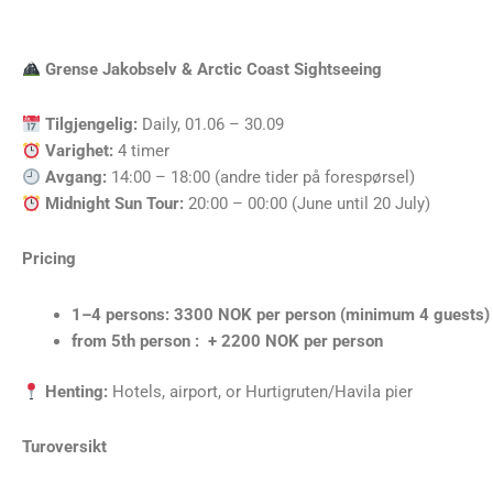
Grense Jakobselv & Arctic Coast Sightseeing
Tilgjengelig:
Daily, 01.06 – 30.09
Varighet:
4 timer
Avgang:
14:00 – 18:00 (andre tider på forespørsel)
Midnight Sun Tour:
20:00 – 00:00 (June until 20 July)
Pricing
1–4 persons: 3300 NOK per person (minimum 4 guests)
from 5th person : + 2200 NOK per person
Henting:
Hotels, airport, or Hurtigruten/Havila pier
Turoversikt