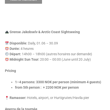
Grense Jakobselv & Arctic Coast Sightseeing
Disponible:
Daily, 01.06 – 30.09
Durée:
4 heures
Départ:
14h00 – 18h00 (autres horaires sur demande)
Midnight Sun Tour:
20:00 – 00:00 (June until 20 July)
Pricing
1–4 persons: 3300 NOK per person (minimum 4 guests)
from 5th person : + 2200 NOK per person
Ramasser:
Hotels, airport, or Hurtigruten/Havila pier
Aperçu de la tournée