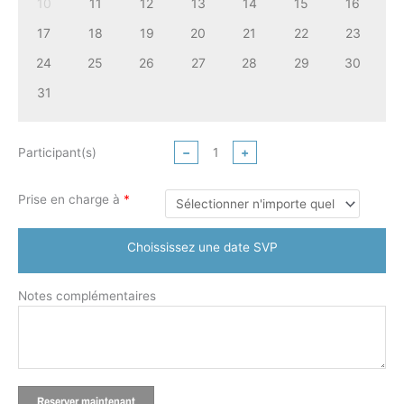
10
11
12
13
14
15
16
17
18
19
20
21
22
23
24
25
26
27
28
29
30
31
Participant(s)
−
+
Prise en charge à
*
Choississez une date SVP
Notes complémentaires
Reserver maintenant