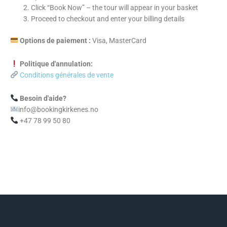
Click “Book Now” – the tour will appear in your basket
Proceed to checkout and enter your billing details
Options de paiement :
Visa, MasterCard
Politique d'annulation:
Conditions générales de vente
Besoin d'aide?
info@bookingkirkenes.no
+47 78 99 50 80