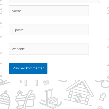
Navn*
E-
post*
Webside