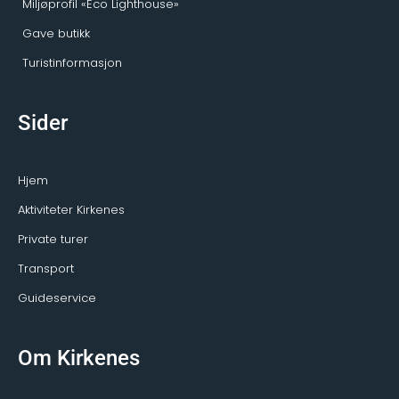
Miljøprofil «Eco Lighthouse»
Gave butikk
Turistinformasjon
Sider
Hjem
Aktiviteter Kirkenes
Private turer
Transport
Guideservice
Om Kirkenes