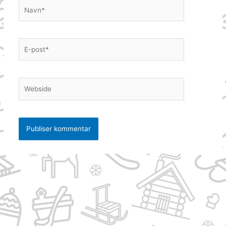
Navn*
E-
post*
Webside