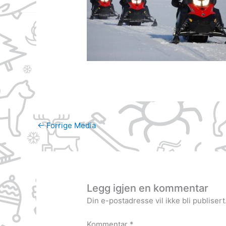
←
Forrige Media
Legg igjen en kommentar
Din e-postadresse vil ikke bli publisert
Kommentar
*