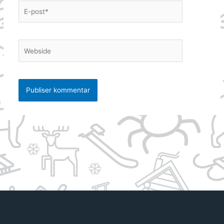
E-
post*
Webside