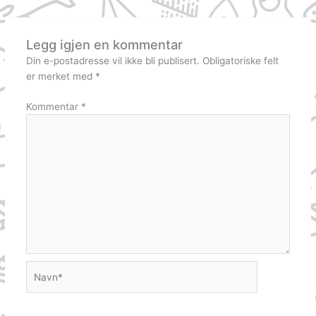
Legg igjen en kommentar
Din e-postadresse vil ikke bli publisert.
Obligatoriske felt
er merket med
*
Kommentar
*
Navn*