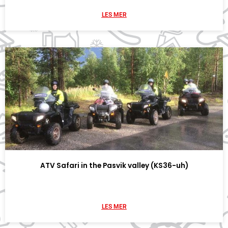
LES MER
ATV Safari in the Pasvik valley (KS36-uh)
LES MER