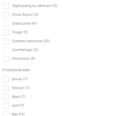
Sightseeing by Minivan
(12)
Snow Resort
(2)
Snøscooter
(0)
Truger
(1)
Sommer-høstturer
(20)
Overføringer
(0)
Vinterturer
(5)
Produktmåneder
januar
(7)
februar
(7)
Mars
(7)
april
(7)
Mai
(15)