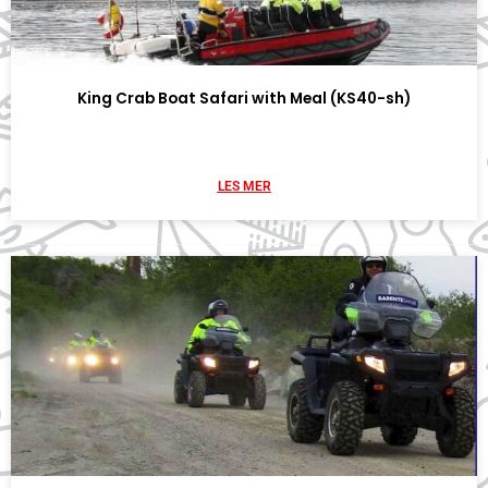
King Crab Boat Safari with Meal (KS40-sh)
LES MER