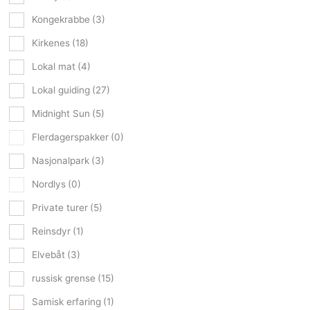
Kongekrabbe
(3)
Kirkenes
(18)
Lokal mat
(4)
Lokal guiding
(27)
Midnight Sun
(5)
Flerdagerspakker
(0)
Nasjonalpark
(3)
Nordlys
(0)
Private turer
(5)
Reinsdyr
(1)
Elvebåt
(3)
russisk grense
(15)
Samisk erfaring
(1)