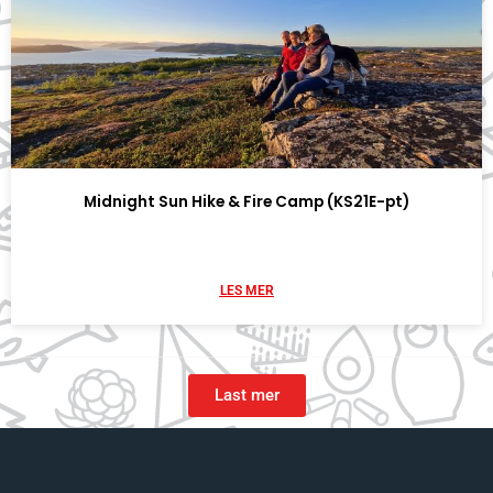
Midnight Sun Hike & Fire Camp (KS21E-pt)
LES MER
Last mer