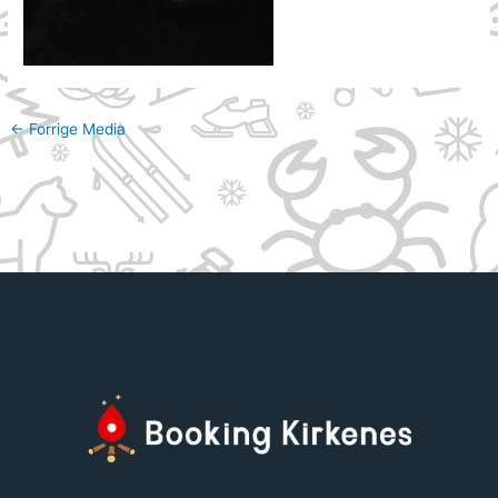
←
Forrige Media