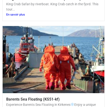
King Crab Safari by riverboat. King Crab catch in the fjord. This
tour...
En savoir plus
Barents Sea Floating (KS51-kf)
Experience Barents Sea Floating in Kirkenes
Enjoy a unique