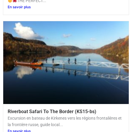
THE PERFECT...
En savoir plus
Riverboat Safari To The Border (KS15-bs)
Excursion en bateau de Kirkenes vers les régions frontalières et
la frontière russe, guide local...
En savoir plus