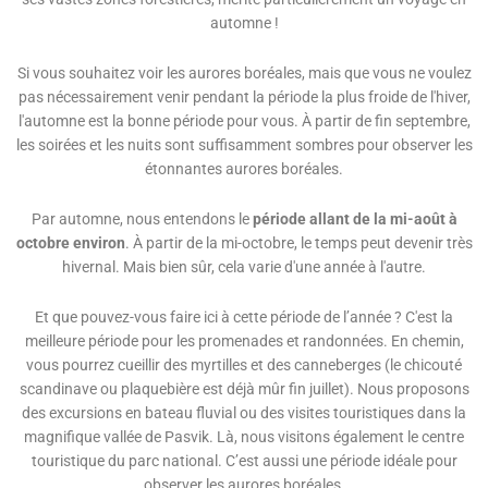
automne !
Si vous souhaitez voir les aurores boréales, mais que vous ne voulez
pas nécessairement venir pendant la période la plus froide de l'hiver,
l'automne est la bonne période pour vous. À partir de fin septembre,
les soirées et les nuits sont suffisamment sombres pour observer les
étonnantes aurores boréales.
Par automne, nous entendons le
période allant de la mi-août à
octobre environ
. À partir de la mi-octobre, le temps peut devenir très
hivernal. Mais bien sûr, cela varie d'une année à l'autre.
Et que pouvez-vous faire ici à cette période de l’année ? C'est la
meilleure période pour les promenades et randonnées. En chemin,
vous pourrez cueillir des myrtilles et des canneberges (le chicouté
scandinave ou plaquebière est déjà mûr fin juillet). Nous proposons
des excursions en bateau fluvial ou des visites touristiques dans la
magnifique vallée de Pasvik. Là, nous visitons également le centre
touristique du parc national. C’est aussi une période idéale pour
observer les aurores boréales.