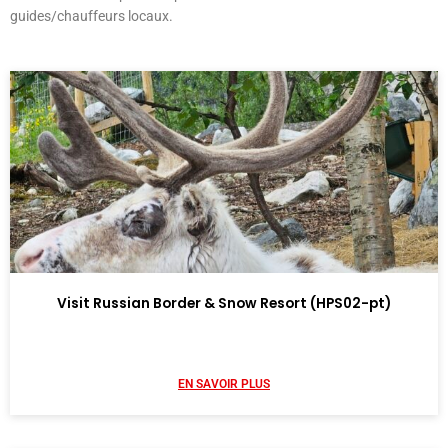
guides/chauffeurs locaux.
Page
Page
Visit Russian Border & Snow Resort (HPS02-pt)
EN SAVOIR PLUS