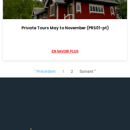
Private Tours May to November (PRS01-pt)
EN SAVOIR PLUS
" Précédent
1
2
Suivant "