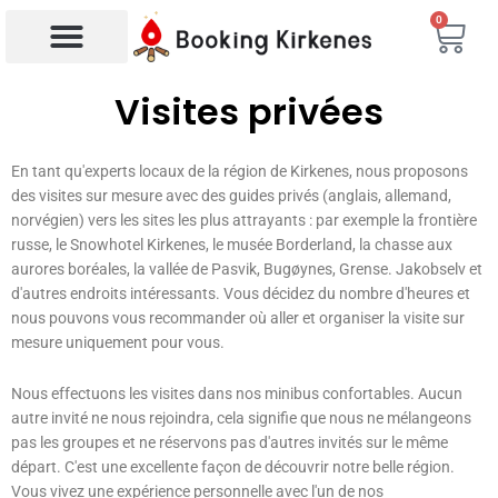
Aller
0
Char
au
contenu
Recherche de produits
Visites privées
En tant qu'experts locaux de la région de Kirkenes, nous proposons
des visites sur mesure avec des guides privés (anglais, allemand,
norvégien) vers les sites les plus attrayants : par exemple la frontière
russe, le Snowhotel Kirkenes, le musée Borderland, la chasse aux
aurores boréales, la vallée de Pasvik, Bugøynes, Grense. Jakobselv et
d'autres endroits intéressants. Vous décidez du nombre d'heures et
nous pouvons vous recommander où aller et organiser la visite sur
mesure uniquement pour vous.
Nous effectuons les visites dans nos minibus confortables. Aucun
autre invité ne nous rejoindra, cela signifie que nous ne mélangeons
pas les groupes et ne réservons pas d'autres invités sur le même
départ. C'est une excellente façon de découvrir notre belle région.
Vous vivez une expérience personnelle avec l'un de nos