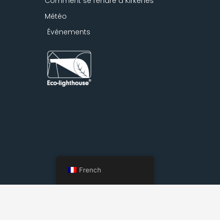
Comment se rendre à Kirkenes
Météo
Événements
French