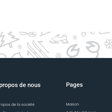
Pages
propos de nous
Maison
ropos de la société