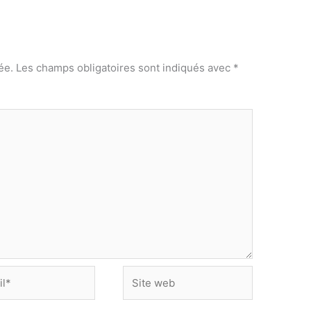
ée.
Les champs obligatoires sont indiqués avec
*
Site
web