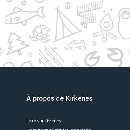
À propos de Kirkenes
Faits sur Kirkenes