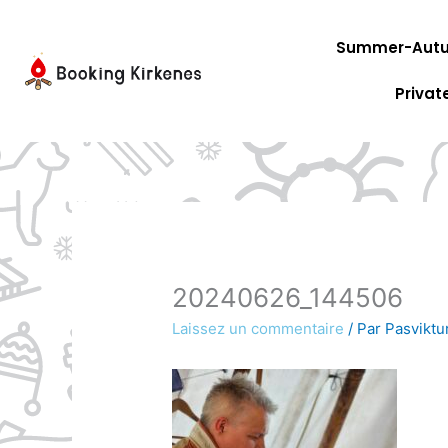
Aller
au
Summer-Autu
contenu
Privat
20240626_144506
Laissez un commentaire
/ Par
Pasviktu