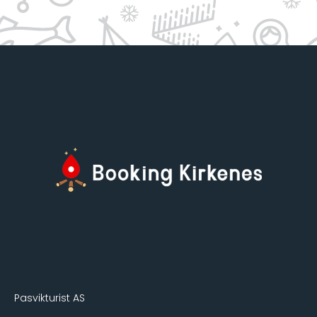
Pasvikturist AS