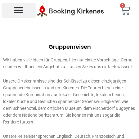
Zum
0
War
Inhalt
springen
Gruppenreisen
Wir haben viele Ideen für Gruppen, hier nur einige Vorschläge. Gerne
senden wir Ihnen ein Angebot zu. Lassen Sie es uns einfach wissen!
Unsere Ortskenntnisse sind der Schlüssel zu diesen einzigartigen
Gruppenerlebnissen in und um Kirkenes. Die Touren bieten eine
spannende Kombination aus lokaler Geschichte, lokalem Leben,
lokaler Küche und Besuchen spannender Sehenswürdigkeiten wie
dem Schneehotel, dem örtlichen Museum, dem Fischerdorf Bugøynes
oder dem Nationalparkzentrum. Sie können mit uns sogar die
Rentiere füttern.
Unsere Reiseleiter sprechen Englisch, Deutsch, Französisch und