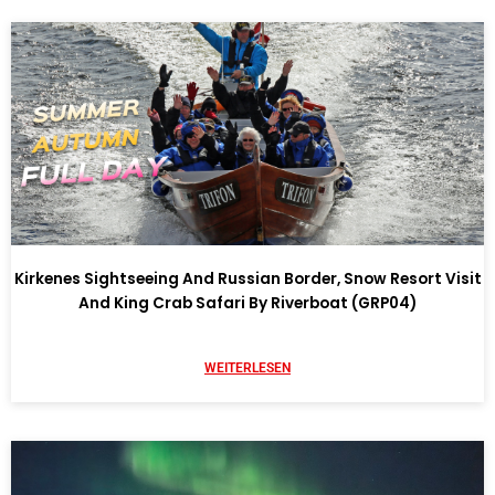
Kirkenes Sightseeing And Russian Border, Snow Resort Visit
And King Crab Safari By Riverboat (GRP04)
WEITERLESEN