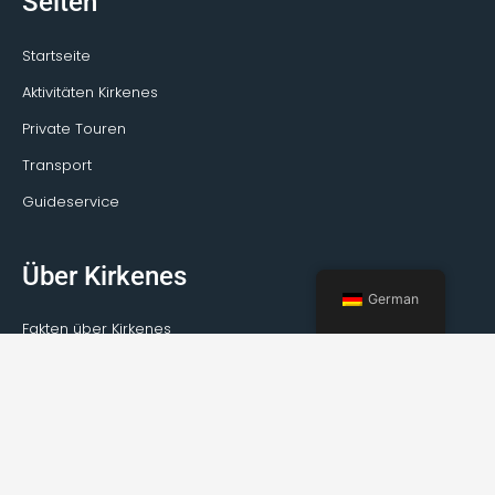
Seiten
Startseite
Aktivitäten Kirkenes
Private Touren
Transport
Guideservice
Über Kirkenes
German
Fakten über Kirkenes
Wie reist man nach Kirkenes?
Wetter
Veranstaltungen