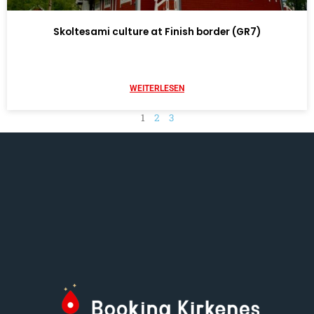
Skoltesami culture at Finish border (GR7)
WEITERLESEN
1
2
3