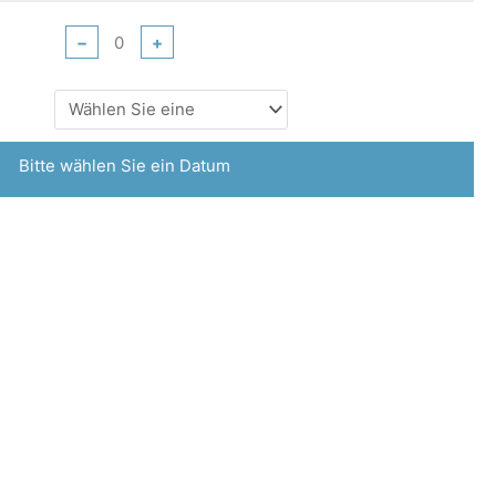
−
+
Bitte wählen Sie ein Datum