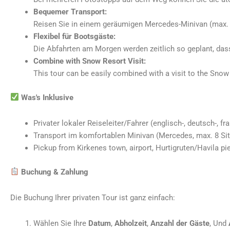
Bequemer Transport:
Reisen Sie in einem geräumigen Mercedes-Minivan (max. 8
Flexibel für Bootsgäste:
Die Abfahrten am Morgen werden zeitlich so geplant, das
Combine with Snow Resort Visit:
This tour can be easily combined with a visit to the Snow
Was
'
s Inklusive
Privater lokaler Reiseleiter/Fahrer (englisch-, deutsch-, 
Transport im komfortablen Minivan (Mercedes, max. 8 Sit
Pickup from Kirkenes town, airport, Hurtigruten/Havila pi
Buchung & Zahlung
Die Buchung Ihrer privaten Tour ist ganz einfach:
Wählen Sie Ihre
Datum
,
Abholzeit
,
Anzahl der Gäste
, Und