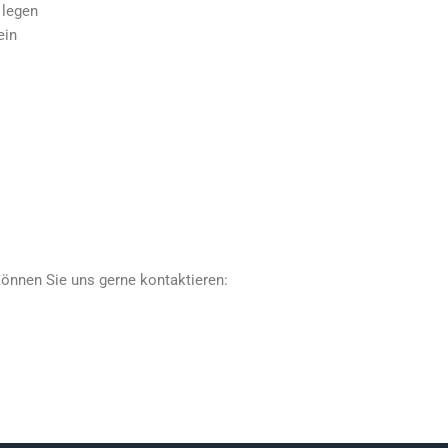
 legen
ein
können Sie uns gerne kontaktieren: