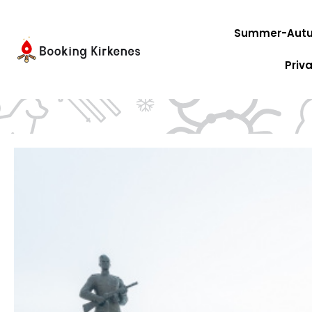
Zum
Inhalt
Summer-Autu
springen
Priv