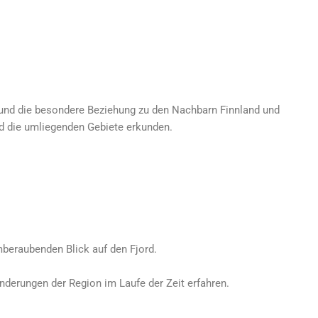
en und die besondere Beziehung zu den Nachbarn Finnland und
und die umliegenden Gebiete erkunden.
mberaubenden Blick auf den Fjord.
nderungen der Region im Laufe der Zeit erfahren.