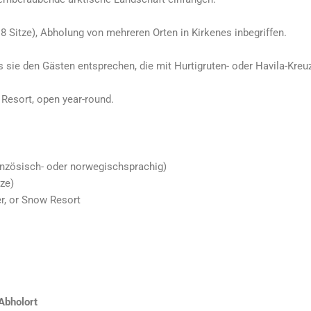
 Sitze), Abholung von mehreren Orten in Kirkenes inbegriffen.
s sie den Gästen entsprechen, die mit Hurtigruten- oder Havila-Kr
 Resort, open year-round.
französisch- oder norwegischsprachig)
ze)
er, or Snow Resort
Abholort