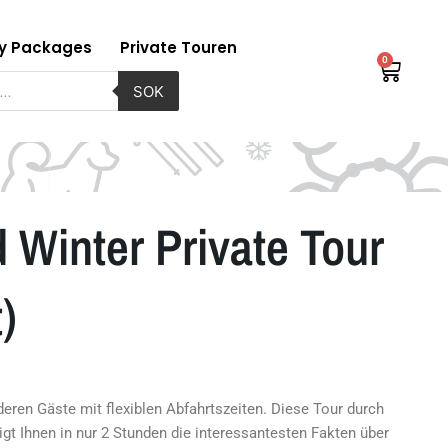
ay Packages
Private Touren
0
Waren
uche
SOK
 Winter Private Tour
)
nderen Gäste mit flexiblen Abfahrtszeiten. Diese Tour durch
gt Ihnen in nur 2 Stunden die interessantesten Fakten über