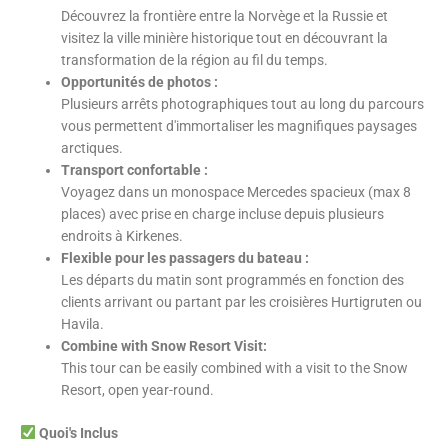
Découvrez la frontière entre la Norvège et la Russie et
visitez la ville minière historique tout en découvrant la
transformation de la région au fil du temps.
Opportunités de photos :
Plusieurs arrêts photographiques tout au long du parcours
vous permettent d'immortaliser les magnifiques paysages
arctiques.
Transport confortable :
Voyagez dans un monospace Mercedes spacieux (max 8
places) avec prise en charge incluse depuis plusieurs
endroits à Kirkenes.
Flexible pour les passagers du bateau :
Les départs du matin sont programmés en fonction des
clients arrivant ou partant par les croisières Hurtigruten ou
Havila.
Combine with Snow Resort Visit:
This tour can be easily combined with a visit to the Snow
Resort, open year-round.
Quoi
'
s Inclus