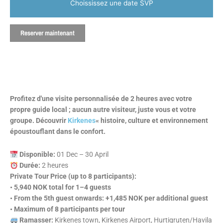
Choississez une date SVP
Reserver maintenant
Profitez d'une visite personnalisée de 2 heures avec votre
propre guide local ; aucun autre visiteur, juste vous et votre
groupe. Découvrir
Kirkenes
« histoire, culture et environnement
époustouflant dans le confort.
Disponible:
01 Dec – 30 April
Durée:
2 heures
Private Tour Price (up to 8 participants):
• 5,940 NOK total for 1–4 guests
• From the 5th guest onwards: +1,485 NOK per additional guest
• Maximum of 8 participants per tour
Ramasser:
Kirkenes town, Kirkenes Airport, Hurtigruten/Havila