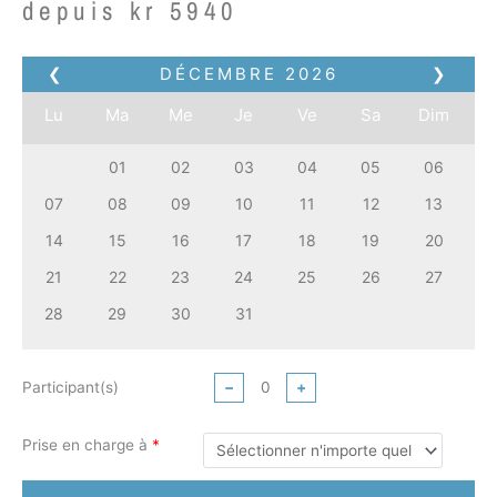
depuis
kr
5940
❮
DÉCEMBRE
2026
❯
Lu
Ma
Me
Je
Ve
Sa
Dim
01
02
03
04
05
06
07
08
09
10
11
12
13
14
15
16
17
18
19
20
21
22
23
24
25
26
27
28
29
30
31
Participant(s)
−
+
Prise en charge à
*