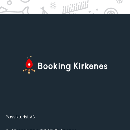
Pasvikturist AS