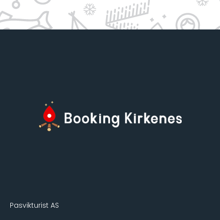
Pasvikturist AS