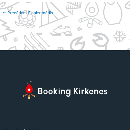
←
Précédent Fichier média