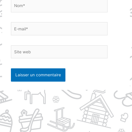
Nom*
E-
mail*
Site
web