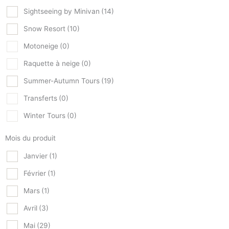
Sightseeing by Minivan
(14)
Snow Resort
(10)
Motoneige
(0)
Raquette à neige
(0)
Summer-Autumn Tours
(19)
Transferts
(0)
Winter Tours
(0)
Mois du produit
Janvier
(1)
Février
(1)
Mars
(1)
Avril
(3)
Mai
(29)