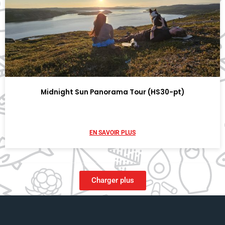
Midnight Sun Panorama Tour (HS30-pt)
EN SAVOIR PLUS
Charger plus