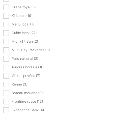
Crabe royal
(5)
Kirkenes
(19)
Menu local
(7)
Guide local
(22)
Midnight Sun
(2)
Multi-Day Packages
(3)
Parc national
(2)
Aurores boréales
(0)
Visites privées
(7)
Renne
(3)
Bateau mouche
(0)
Frontière russe
(13)
Expérience Sami
(4)