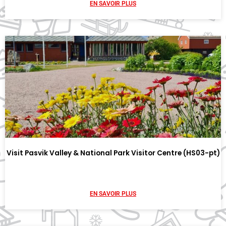
EN SAVOIR PLUS
Visit Pasvik Valley & National Park Visitor Centre (HS03-pt)
EN SAVOIR PLUS