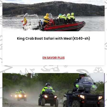
King Crab Boat Safari with Meal (KS40-sh)
EN SAVOIR PLUS