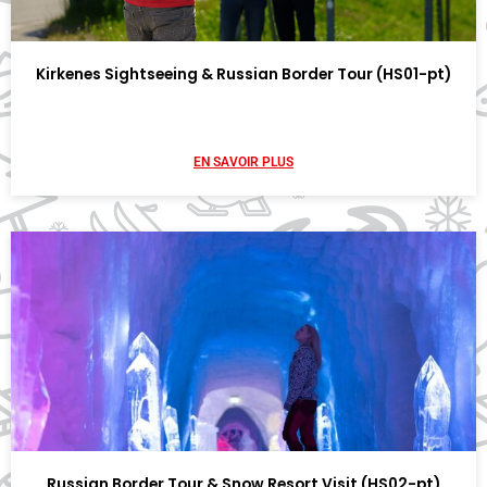
Kirkenes Sightseeing & Russian Border Tour (HS01-pt)
EN SAVOIR PLUS
Russian Border Tour & Snow Resort Visit (HS02-pt)