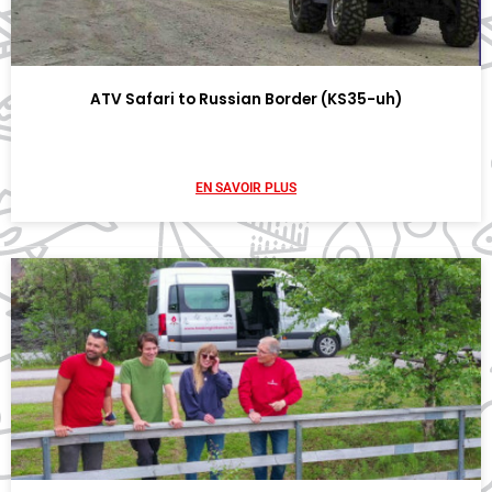
ATV Safari to Russian Border (KS35-uh)
EN SAVOIR PLUS