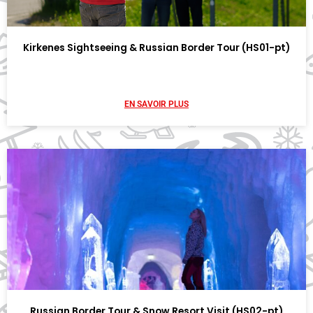
Kirkenes Sightseeing & Russian Border Tour (HS01-pt)
EN SAVOIR PLUS
Russian Border Tour & Snow Resort Visit (HS02-pt)