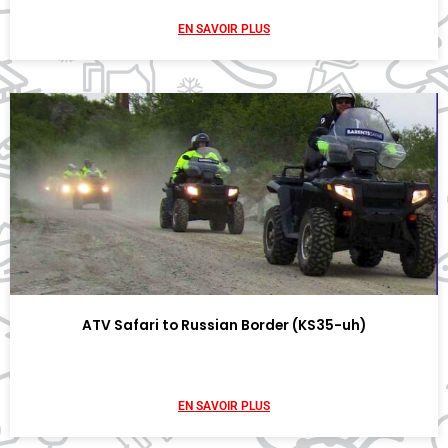
EN SAVOIR PLUS
ATV Safari to Russian Border (KS35-uh)
EN SAVOIR PLUS