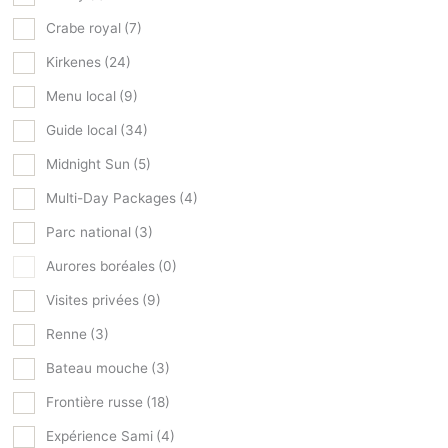
Crabe royal
(7)
Kirkenes
(24)
Menu local
(9)
Guide local
(34)
Midnight Sun
(5)
Multi-Day Packages
(4)
Parc national
(3)
Aurores boréales
(0)
Visites privées
(9)
Renne
(3)
Bateau mouche
(3)
Frontière russe
(18)
Expérience Sami
(4)