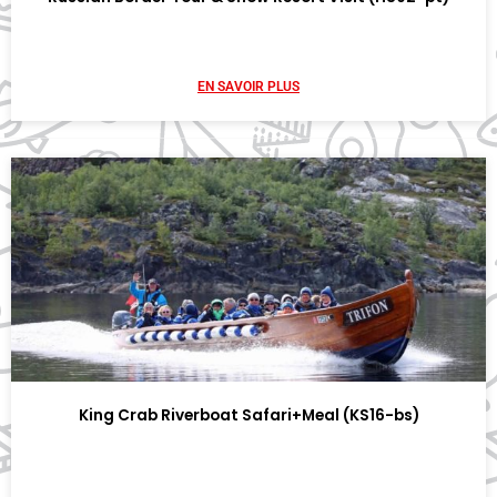
EN SAVOIR PLUS
King Crab Riverboat Safari+Meal (KS16-bs)