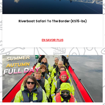
Riverboat Safari To The Border (KS15-bs)
EN SAVOIR PLUS