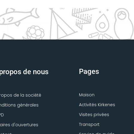
Pages
propos de nous
Maison
ropos de la société
Activités Kirkenes
ditions générales
Visites privées
PD
Transport
aires d'ouvertures