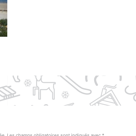
ée.
Les champs obligatoires sont indiqués avec
*