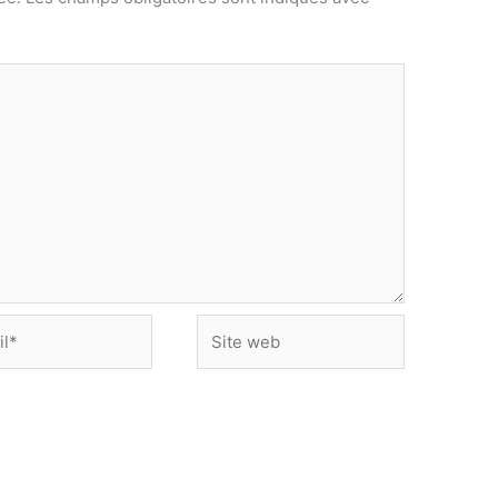
Site
web