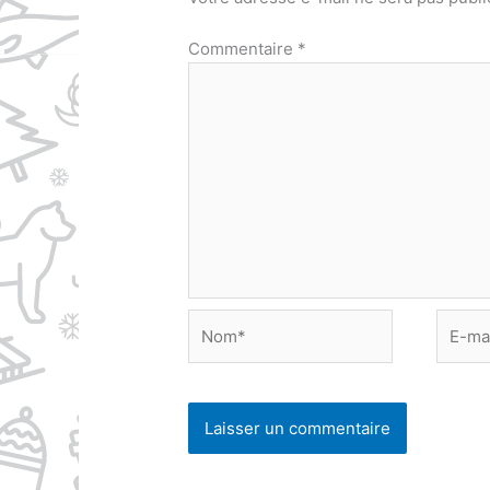
Commentaire
*
Nom*
E-
mail*