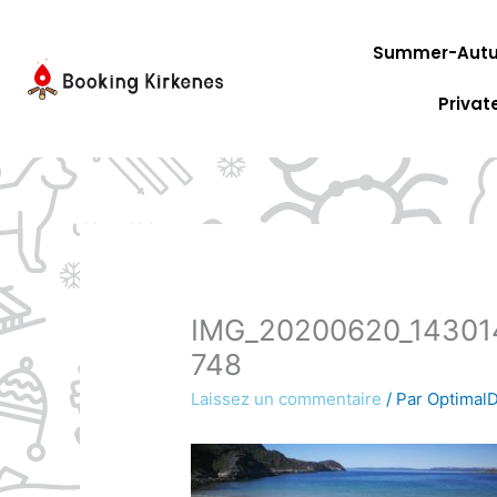
Aller
au
Summer-Autu
contenu
Privat
IMG_20200620_14301
748
Laissez un commentaire
/ Par
OptimalD