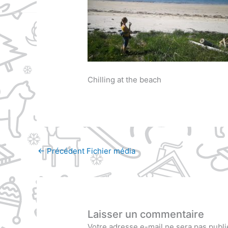
Chilling at the beach
←
Précédent Fichier média
Laisser un commentaire
Votre adresse e-mail ne sera pas publi