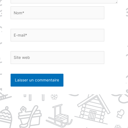
Nom*
E-
mail*
Site
web