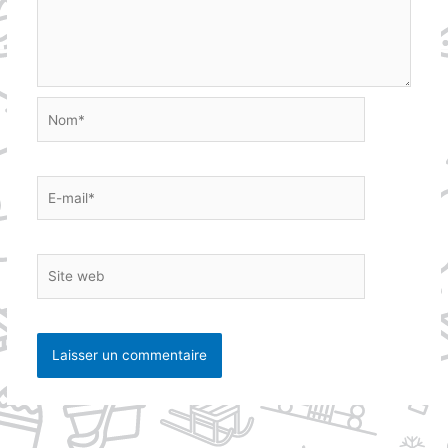
Nom*
E-
mail*
Site
web