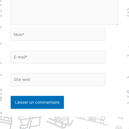
Nom*
E-
mail*
Site
web