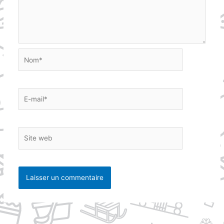
Nom*
E-
mail*
Site
web