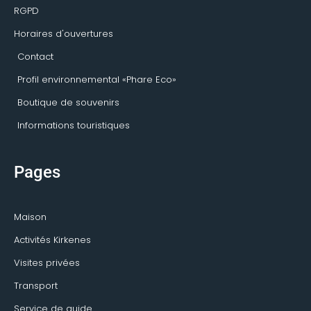
RGPD
Horaires d'ouvertures
Contact
Profil environnemental «Phare Eco»
Boutique de souvenirs
Informations touristiques
Pages
Maison
Activités Kirkenes
Visites privées
Transport
Service de guide