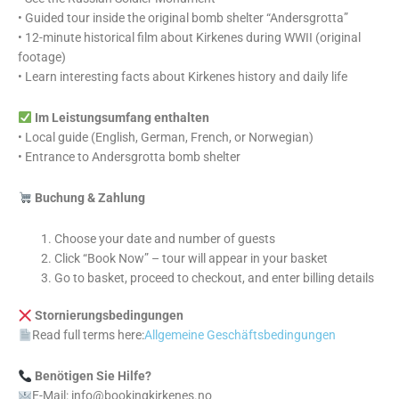
• Guided tour inside the original bomb shelter “Andersgrotta”
• 12-minute historical film about Kirkenes during WWII (original
footage)
• Learn interesting facts about Kirkenes history and daily life
Im Leistungsumfang enthalten
• Local guide (English, German, French, or Norwegian)
• Entrance to Andersgrotta bomb shelter
Buchung & Zahlung
Choose your date and number of guests
Click “Book Now” – tour will appear in your basket
Go to basket, proceed to checkout, and enter billing details
Stornierungsbedingungen
Read full terms here:
Allgemeine Geschäftsbedingungen
Benötigen Sie Hilfe?
E-Mail: info@bookingkirkenes.no