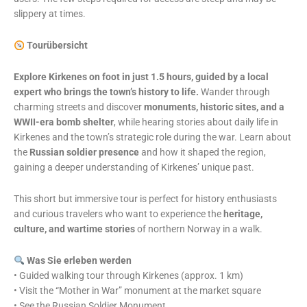
slippery at times.
Tourübersicht
Explore Kirkenes on foot in just 1.5 hours, guided by a local
expert who brings the town’s history to life.
Wander through
charming streets and discover
monuments, historic sites, and a
WWII-era bomb shelter
, while hearing stories about daily life in
Kirkenes and the town’s strategic role during the war. Learn about
the
Russian soldier presence
and how it shaped the region,
gaining a deeper understanding of Kirkenes’ unique past.
This short but immersive tour is perfect for history enthusiasts
and curious travelers who want to experience the
heritage,
culture, and wartime stories
of northern Norway in a walk.
Was Sie erleben werden
• Guided walking tour through Kirkenes (approx. 1 km)
• Visit the “Mother in War” monument at the market square
• See the Russian Soldier Monument