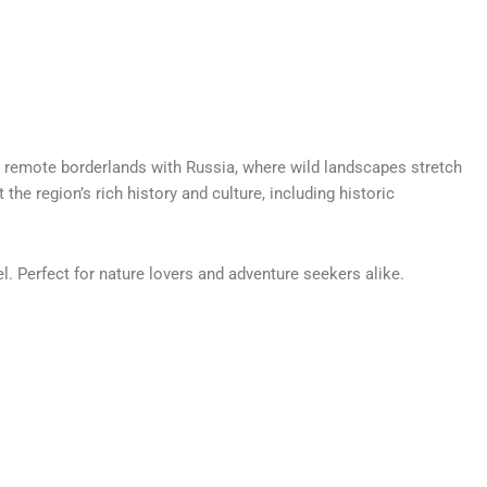
remote borderlands with Russia, where wild landscapes stretch
the region’s rich history and culture, including historic
el. Perfect for nature lovers and adventure seekers alike.