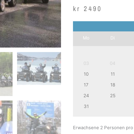
kr
2490
Mo
Di
03
04
10
11
17
18
24
25
31
Erwachsene 2 Personen pro