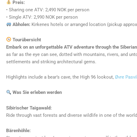
Preis:
• Sharing one ATV: 2,490 NOK per person
• Single ATV: 2,990 NOK per person
Abholen:
Kirkenes hotels or arranged location (pickup approx
Tourübersicht
Embark on an unforgettable ATV adventure through the Siberian 
as far as the eye can see, dotted with mountains, rivers, and unto
settlements and striking architectural gems.
Highlights include a bear’s cave, the High 96 lookout,
Øvre Pasvi
Was Sie erleben werden
Sibirischer Taigawald:
Ride through vast forests and diverse wildlife in one of the worl
Bärenhöhle: