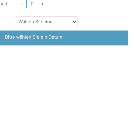
Quad
−
+
Bitte wählen Sie ein Datum