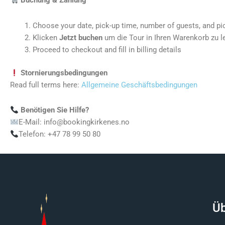
Buchung & Zahlung
Choose your date, pick-up time, number of guests, and pi
Klicken
Jetzt buchen
um die Tour in Ihren Warenkorb zu l
Proceed to checkout and fill in billing details
Stornierungsbedingungen
Read full terms here:
Allgemeine Geschäftsbedingungen
Benötigen Sie Hilfe?
E-Mail: info@bookingkirkenes.no
Telefon: +47 78 99 50 80
Üb