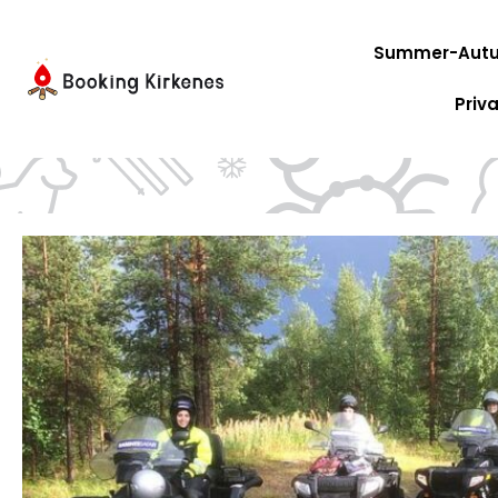
Zum
Inhalt
Summer-Autu
springen
Priv