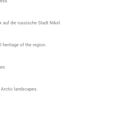
ness.
 auf die russische Stadt Nikel.
l heritage of the region.
ure.
e Arctic landscapes.