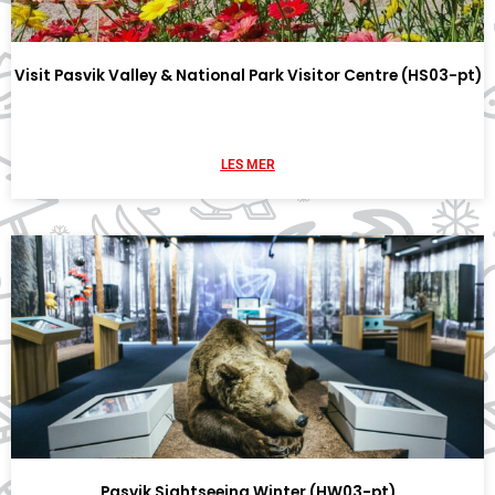
Visit Pasvik Valley & National Park Visitor Centre (HS03-pt)
LES MER
Pasvik Sightseeing Winter (HW03-pt)