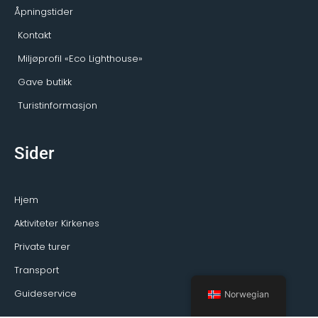
Åpningstider
Kontakt
Miljøprofil «Eco Lighthouse»
Gave butikk
Turistinformasjon
Sider
Hjem
Aktiviteter Kirkenes
Private turer
Transport
Guideservice
Norwegian