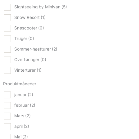
Sightseeing by Minivan
(5)
Snow Resort
(1)
Snøscooter
(0)
Truger
(0)
Sommer-høstturer
(2)
Overføringer
(0)
Vinterturer
(1)
Produktmåneder
januar
(2)
februar
(2)
Mars
(2)
april
(2)
Mai
(2)