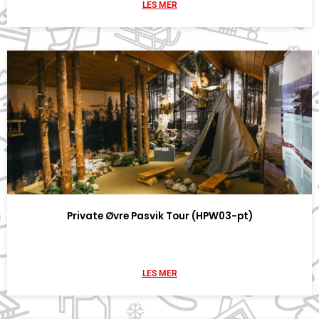
LES MER
Private Øvre Pasvik Tour (HPW03-pt)
LES MER