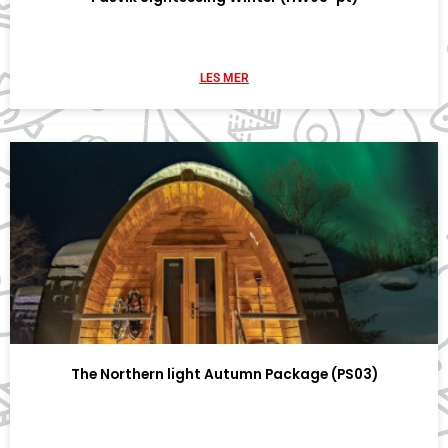
LES MER
The Northern light Autumn Package (PS03)