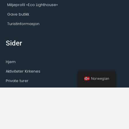
Miljøprofil «Eco Lighthouse»
Gave butikk
Turistinformasjon
Sider
Hjem
Aktiviteter Kirkenes
Norwegian
Private turer
Transport
Guideservice
Om Kirkenes