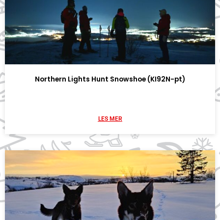
Northern Lights Hunt Snowshoe (KI92N-pt)
LES MER