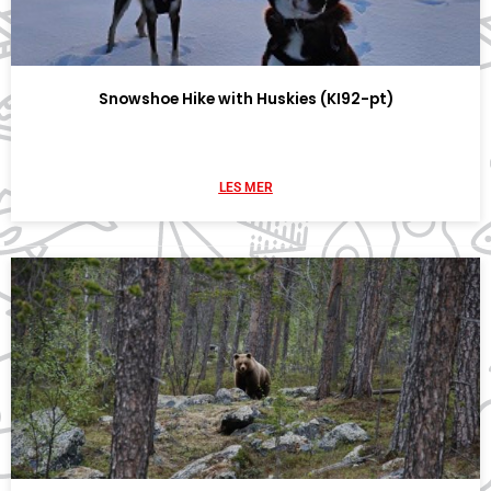
Snowshoe Hike with Huskies (KI92-pt)
LES MER