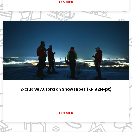
LES MER
Exclusive Aurora on Snowshoes (KPI92N-pt)
LES MER