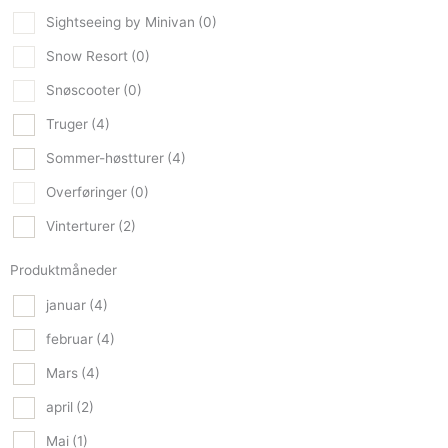
Sightseeing by Minivan
(0)
Snow Resort
(0)
Snøscooter
(0)
Truger
(4)
Sommer-høstturer
(4)
Overføringer
(0)
Vinterturer
(2)
Produktmåneder
januar
(4)
februar
(4)
Mars
(4)
april
(2)
Mai
(1)