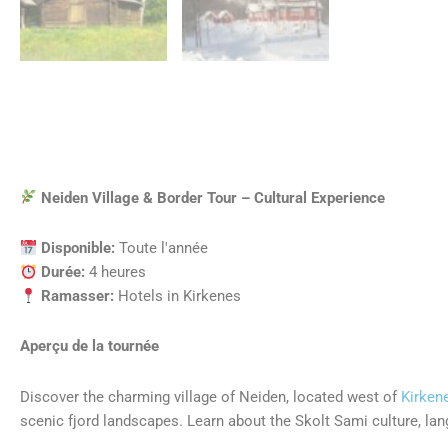
Neiden Village & Border Tour – Cultural Experience
Disponible:
Toute l'année
Durée:
4 heures
Ramasser:
Hotels in Kirkenes
Aperçu de la tournée
Discover the charming village of Neiden, located west of
Kirken
scenic fjord landscapes. Learn about the Skolt Sami culture, lan