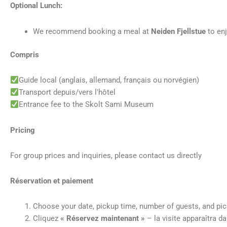
Optional Lunch:
We recommend booking a meal at
Neiden Fjellstue
to enj
Compris
Guide local (anglais, allemand, français ou norvégien)
Transport depuis/vers l'hôtel
Entrance fee to the Skolt Sami Museum
Pricing
For group prices and inquiries, please contact us directly
Réservation et paiement
Choose your date, pickup time, number of guests, and pic
Cliquez
« Réservez maintenant »
– la visite apparaîtra d