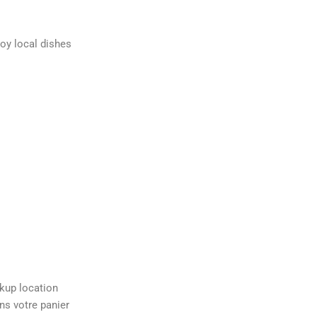
oy local dishes
kup location
ans votre panier