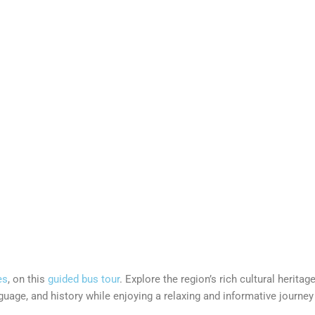
es
, on this
guided bus tour
. Explore the region’s rich cultural herit
guage, and history while enjoying a relaxing and informative journey