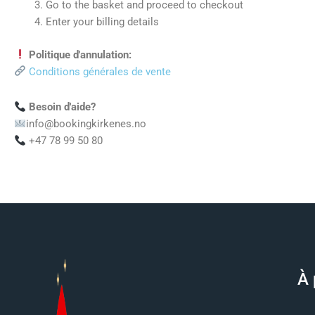
Go to the basket and proceed to checkout
Enter your billing details
Politique d'annulation:
Conditions générales de vente
Besoin d'aide?
info@bookingkirkenes.no
+47 78 99 50 80
À 