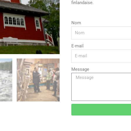
finlandaise.
Nom
E-mail
Message