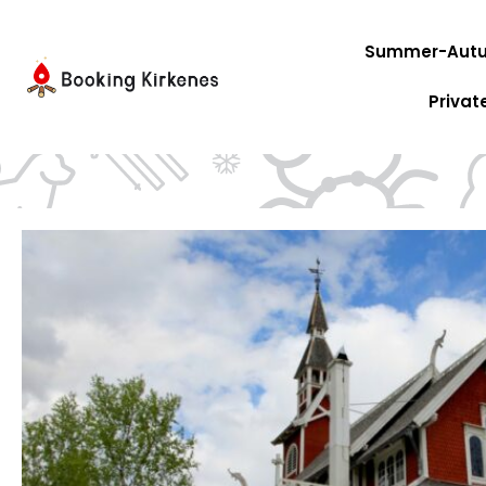
Aller
au
Summer-Autu
contenu
Privat