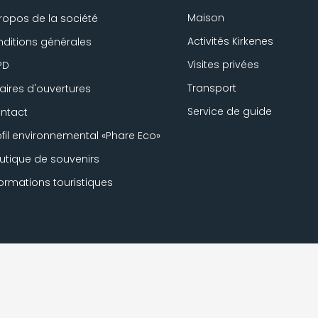
Maison
ropos de la société
Activités Kirkenes
ditions générales
Visites privées
PD
Transport
aires d'ouvertures
Service de guide
ntact
ofil environnemental «Phare Eco»
utique de souvenirs
formations touristiques